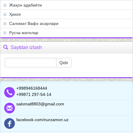
Жаҳон адабиёти
Ҳикоя
Саломат Вафо асарлари
Русча матнлар
Saytdan izlash
+998946168444
+99871 297-54-14
salomat8803@gmail.com
facebook.com/nurzamon.uz